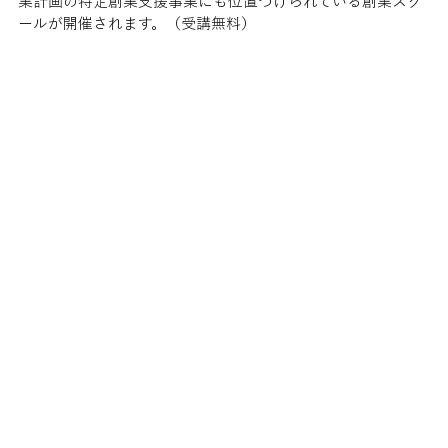
業計画の特定創業支援事業にも位置づけられている創業スク
ールが開催されます。（受講無料）