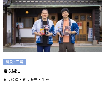
建設・工場
岩永醤油
食品製造・食品販売・生鮮