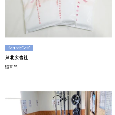
ショッピング
芦北広告社
贈答品