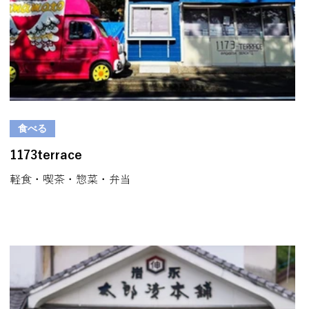
食べる
1173terrace
軽食・喫茶・惣菜・弁当