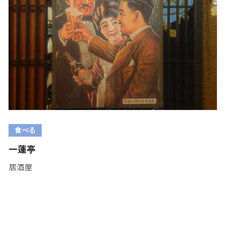
食べる
一蓮亭
居酒屋