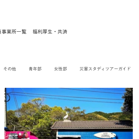
員事業所一覧
福利厚生・共済
その他
青年部
女性部
災害スタディツアーガイド