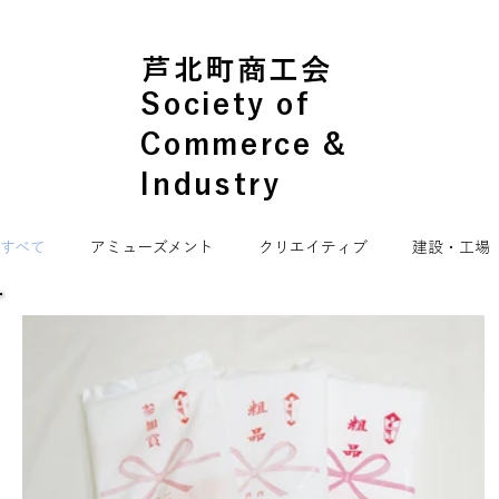
芦北町商工会
Society of
Commerce &
Industry
すべて
アミューズメント
クリエイティブ
建設・工場