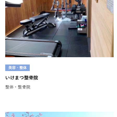
美容・整体
いけまつ整骨院
整体・整骨院