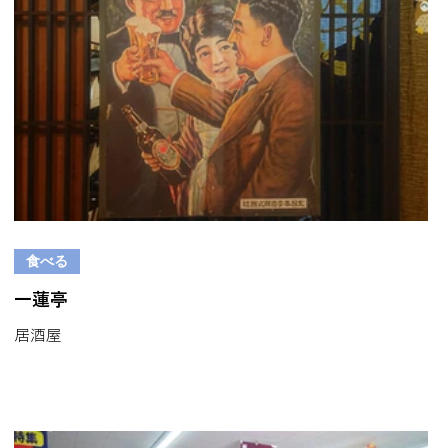
食べる
一蓮亭
居酒屋