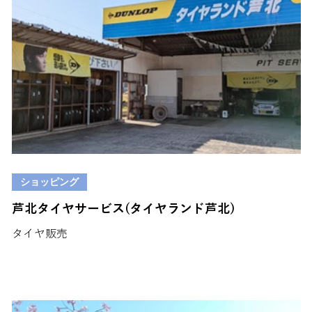
ショッピング
芦北タイヤサービス(タイヤランド芦北)
タイヤ販売