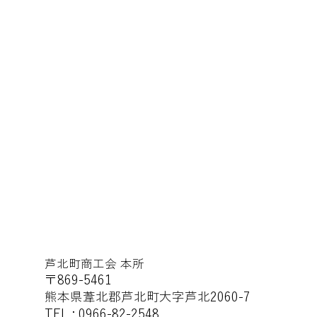
芦北町商工会 本所
〒869-5461
熊本県葦北郡芦北町大字芦北2060-7
TEL : 0966-82-2548