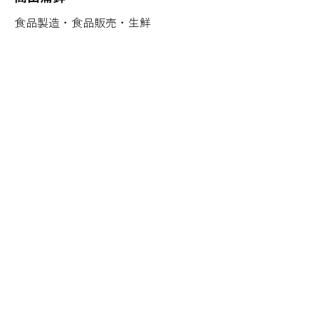
食品製造・食品販売・生鮮