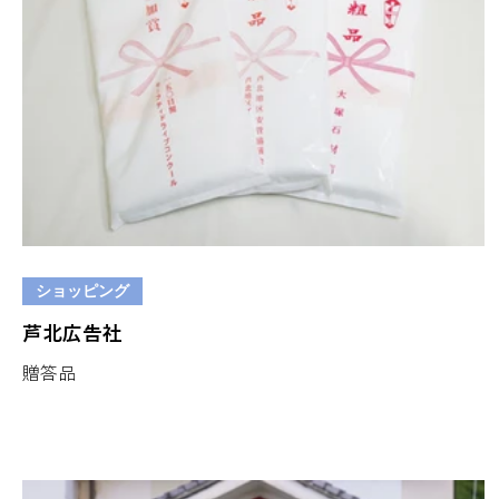
ショッピング
芦北広告社
贈答品