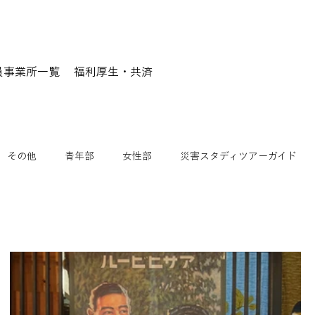
員事業所一覧
福利厚生・共済
その他
青年部
女性部
災害スタディツアーガイド