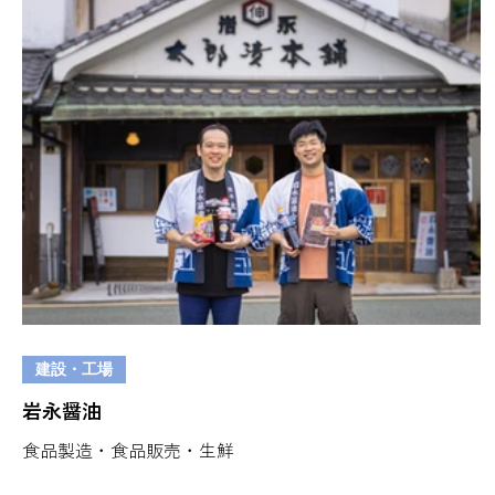
建設・工場
岩永醤油
食品製造・食品販売・生鮮