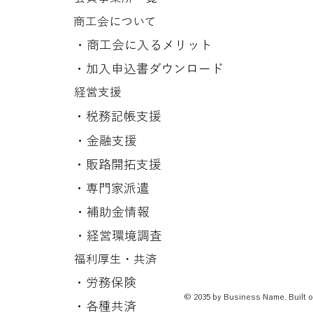
商工会について
​・商工会に入るメリット
​・
加入申込書ダウンロード
経営支援
​・税務記帳支援
​・金融支援
​・販路開拓支援
​・専門家派遣
​・補助金情報
​・経営環境調査
​福利厚生・共済
​・労務保険
© 2035 by Business Name. Built 
​・各種共済