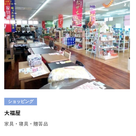
ショッピング
大福屋
家具・寝具・贈答品