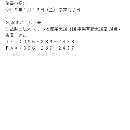
請書の提出 
令和９年１月２２日（金） 事業完了日 
８ お問い合わせ先 
公益財団法人 くまもと産業支援財団 事業革新支援室 担当：
吉澤・遠山 
ＴＥＬ：０９６－２８９－２４３８ 
ＦＡＸ：０９６－２８９－２４５７
Ｅ-Ｍａｉｌ：kakushin@kmt-ti.or.jp