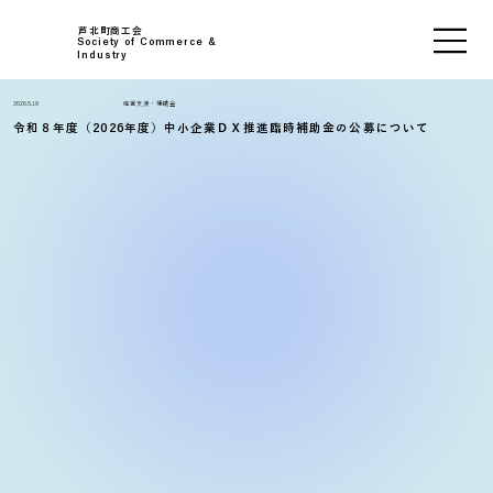
芦北町商工会
Society of Commerce &
Industry
2026.5.19
経営支援・補助金
令和８年度（2026年度）中小企業ＤＸ推進臨時補助金の公募について