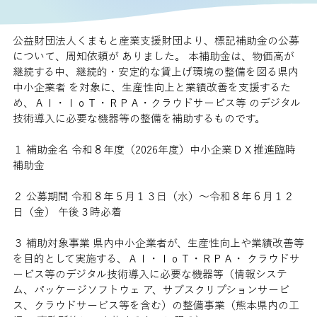
公益財団法人くまもと産業支援財団より、標記補助金の公募
について、周知依頼が ありました。 本補助金は、物価高が
継続する中、継続的・安定的な賃上げ環境の整備を図る県内
中小企業者 を対象に、生産性向上と業績改善を支援するた
め、ＡＩ・ＩｏＴ・ＲＰＡ・クラウドサービス等 のデジタル
技術導入に必要な機器等の整備を補助するものです。
１ 補助金名 令和８年度（2026年度）中小企業ＤＸ推進臨時
補助金 
２ 公募期間 令和８年５月１３日（水）～令和８年６月１２
日（金） 午後３時必着
３ 補助対象事業 県内中小企業者が、生産性向上や業績改善等
を目的として実施する、ＡＩ・ＩｏＴ・ＲＰＡ・ クラウドサ
ービス等のデジタル技術導入に必要な機器等（情報システ
ム、パッケージソフトウェ ア、サブスクリプションサービ
ス、クラウドサービス等を含む）の整備事業（熊本県内の工