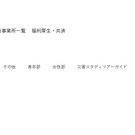
員事業所一覧
福利厚生・共済
その他
青年部
女性部
災害スタディツアーガイド