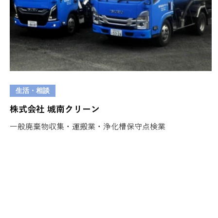
生活・相談
株式会社 城南クリーン
一般廃棄物収集・運搬業・浄化槽保守点検業